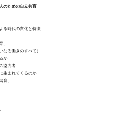
人のための自立共育
よる時代の変化と特徴
育」
いなる働きのすべて）
るか
の協力者
に生まれてくるのか
習育」
ン