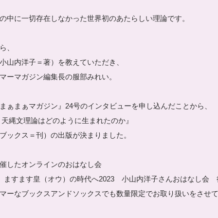
の中に一切存在しなかった世界初のあたらしい理論です。
ら、
小山内洋子＝著）を教えていただき、
マーマガジン編集長の服部みれい。
まぁまぁマガジン』24号
のインタビューを申し込んだことから、
 天縄文理論はどのように生まれたのか』
ブックス＝刊）の出版が決まりました。
催したオンラインのおはなし会
ますます皇（オウ）の時代へ2023 小山内洋子さんおはなし会 後編
マーなブックスアンドソックスでも数量限定でお取り扱いをさせ