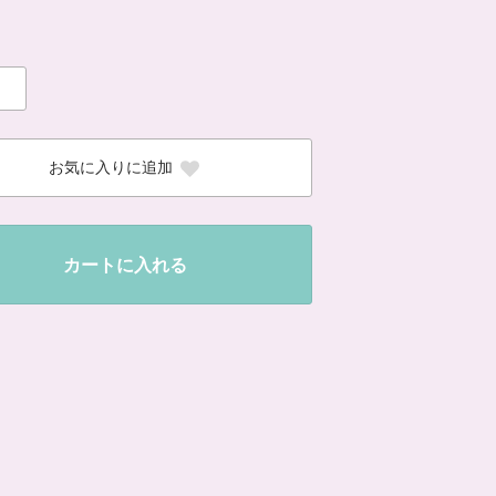
お気に入りに追加
カートに入れる