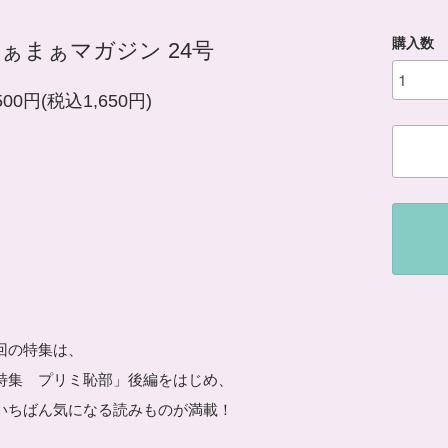
購入数
ぁまぁマガジン 24号
500円(税込1,650円)
回の特集は、
特集 プリミ恥部」後編をはじめ、
いちばん気になる読みものが満載！