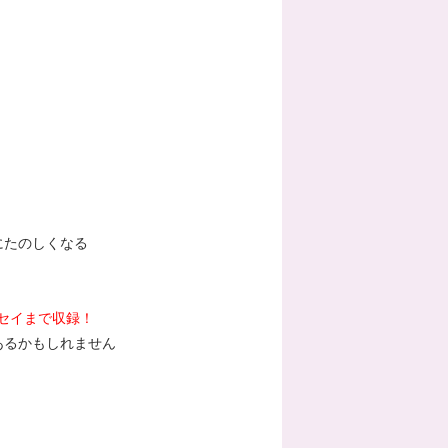
にたのしくなる
ッセイまで収録！
あるかもしれません