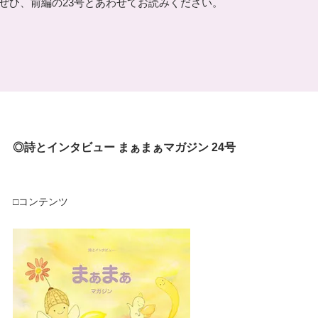
ぜひ、前編の23号とあわせてお読みください。
◎詩とインタビュー まぁまぁマガジン 24号
□コンテンツ