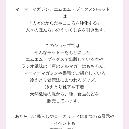
マーマーマガジン、エムエム・ブックスのモットー
は
「人々のからだやこころを浄化する」
「人々のほんらいのうつくしさを引き出す」
このショップでは、
そんなモットーをもとにした、
エムエム・ブックスで出版している本や
ラジオ風味の「声のメルマガ」はもちろん、
マーマーマガジンや書籍でご紹介している
冷えとり健康法にまつわるグッズ、
冷えとり靴下や下着
天然繊維の服から、種、食品などを
販売しています。
あたらしい暮らしやローカリティにまつわる展示や
イベントも