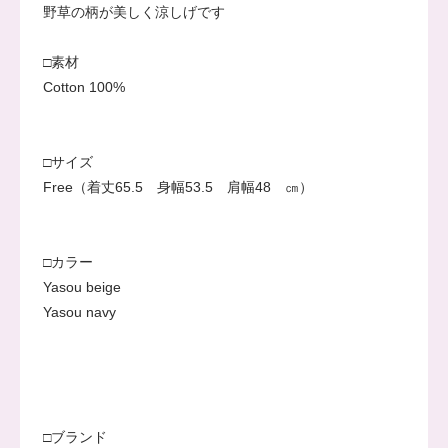
野草の柄が美しく涼しげです
□素材
Cotton 100%
□サイズ
Free（着丈65.5 身幅53.5 肩幅48 ㎝）
□カラー
Yasou beige
Yasou navy
□ブランド