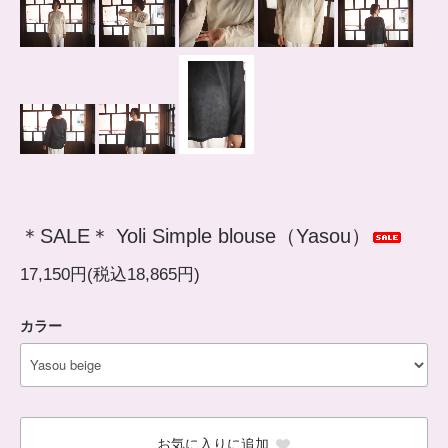
＊SALE＊ Yoli Simple blouse（Yasou）
17,150円(税込18,865円)
カラー
お気に入りに追加