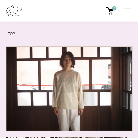
0
TOP