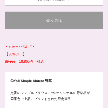
売り切れ
＊summer SALE＊
【30%OFF】
26,950
→18,865円（税込）
◎Yoli Simple blouse 野草
定番のシンプルブラウスにYoliオリジナルの野草柄が
同系色で上品にプリントされた限定商品