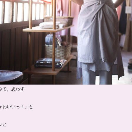
みて、思わず
かわいいっ！」と
ッと