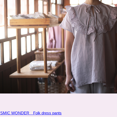
SMIC WONDER Folk dress pants