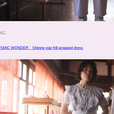
れに
SMIC WONDER Shining star frill wrapped dress