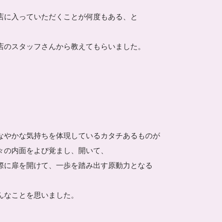
店に入っていただくことが何度もある、と
店のスタッフさんから教えてもらいました。
、
なやかな気持ちを体現しているカタチあるものが
々の内面をよび覚まし、開いて、
際に扉を開けて、一歩を踏み出す原動力となる
んなことを思いました。