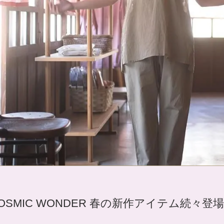
OSMIC WONDER 春の新作アイテム続々登