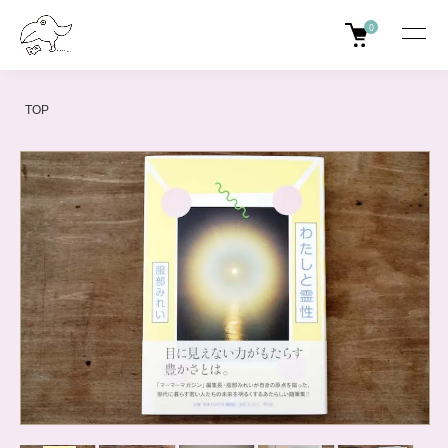
0
TOP