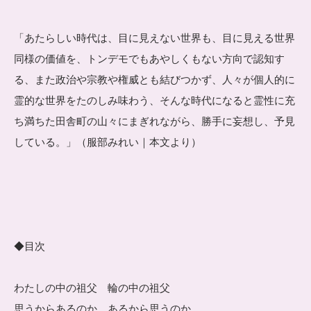
「あたらしい時代は、目に見えない世界も、目に見える世界
同様の価値を、トンデモでもあやしくもない方向で認知す
る、また政治や宗教や権威とも結びつかず、人々が個人的に
霊的な世界をたのしみ味わう、そんな時代になると霊性に充
ち満ちた田舎町の山々にまぎれながら、勝手に妄想し、予見
している。」（服部みれい｜本文より）
◆目次
わたしの中の祖父 輪の中の祖父
思うからあるのか あるから思うのか