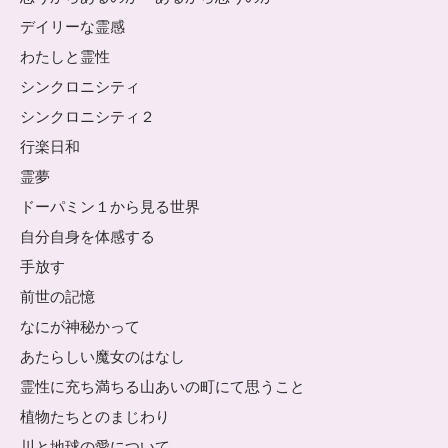
デイリーな霊感
わたしと霊性
シンクロニシティ
シンクロニシティ２
行楽日和
霊夢
ドーパミン１から見る世界
自分自身を体感する
手放す
前世の記憶
なにが神秘かって
あたらしい魔女のはなし
霊性に充ち満ちる山あいの町にて思うこと
植物たちとのまじわり
川と地球の愛について