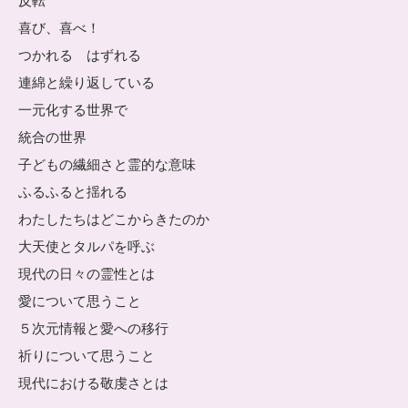
反転
喜び、喜べ！
つかれる はずれる
連綿と繰り返している
一元化する世界で
統合の世界
子どもの繊細さと霊的な意味
ふるふると揺れる
わたしたちはどこからきたのか
大天使とタルパを呼ぶ
現代の日々の霊性とは
愛について思うこと
５次元情報と愛への移行
祈りについて思うこと
現代における敬虔さとは