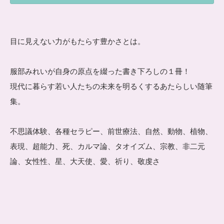
目に見えない力がもたらす豊かさとは。
服部みれいが自身の原点を綴った書き下ろしの１冊！
現代に暮らす若い人たちの未来を明るくするあたらしい随筆
集。
不思議体験、各種セラピー、前世療法、自然、動物、植物、
表現、超能力、死、カルマ論、タオイズム、宗教、非二元
論、女性性、星、大天使、愛、祈り、敬虔さ