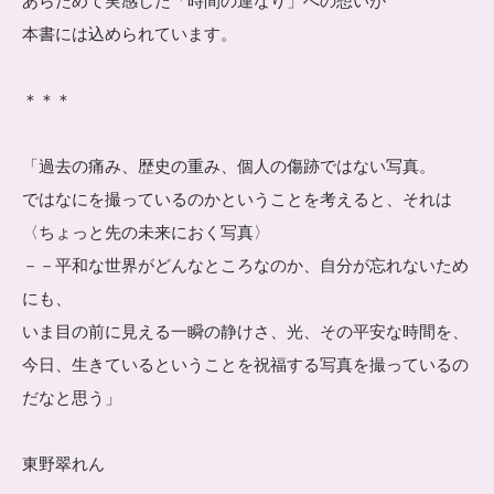
あらためて実感した「時間の連なり」への想いが
本書には込められています。
＊＊＊
「過去の痛み、歴史の重み、個人の傷跡ではない写真。
ではなにを撮っているのかということを考えると、それは
〈ちょっと先の未来におく写真〉
－－平和な世界がどんなところなのか、自分が忘れないため
にも、
いま目の前に見える一瞬の静けさ、光、その平安な時間を、
今日、生きているということを祝福する写真を撮っているの
だなと思う」
東野翠れん