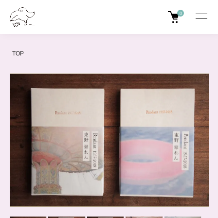
0
TOP