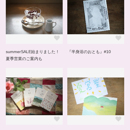
summerSALE始まりました！
『半身浴のおとも』#10
夏季営業のご案内も