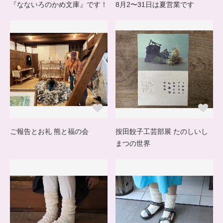
『なないろのかめ文庫』です！
8月2〜31日は夏営業です
ご報告とお礼 熊と福の会
按田餃子工芸部展 たのしいし
まつの世界