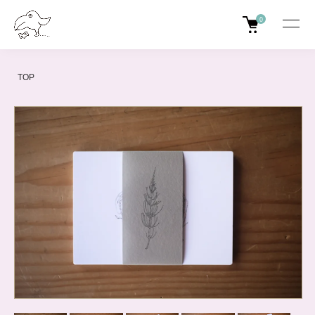
0
TOP