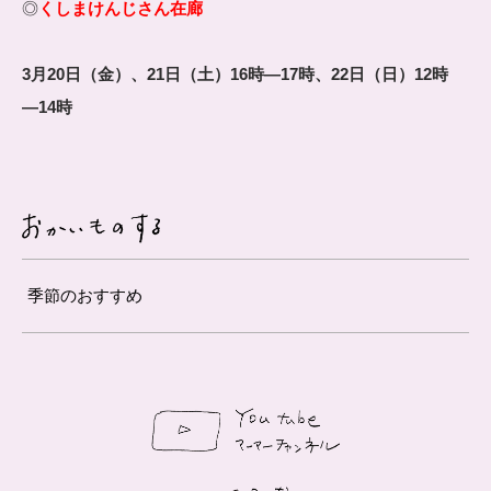
◎
くしまけんじさん在廊
3月20日（金）、21日（土）16時―17時、22日（日）12時
―14時
季節のおすすめ