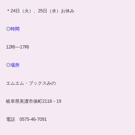
＊24日（火）、25日（水）お休み
◎
時間
12時―17時
◎
場所
エムエム・ブックスみの
岐阜県美濃市俵町2118－19
電話 0575-46-7091