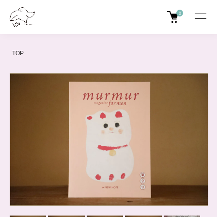
0
TOP