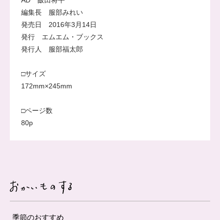
編集長 服部みれい
発売日 2016年3月14日
発行 エムエム・ブックス
発行人 服部福太郎
□サイズ
172mm×245mm
□ページ数
80p
季節のおすすめ