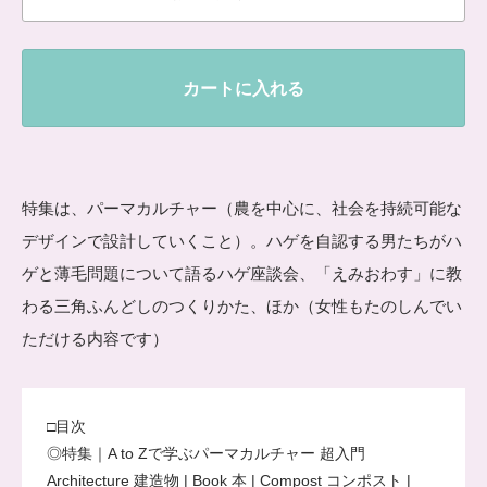
カートに入れる
特集は、パーマカルチャー（農を中心に、社会を持続可能な
デザインで設計していくこと）。ハゲを自認する男たちがハ
ゲと薄毛問題について語るハゲ座談会、「えみおわす」に教
わる三角ふんどしのつくりかた、ほか（女性もたのしんでい
ただける内容です）
□目次
◎特集｜A to Zで学ぶパーマカルチャー 超入門
Architecture 建造物 | Book 本 | Compost コンポスト |