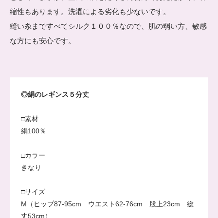
縮性もあります。洗濯による劣化も少ないです。
縫い糸まですべてシルク１００％なので、肌の弱い方、敏感
な方にも安心です。
◎絹のレギンス５分丈
□素材
絹100％
□カラー
きなり
□サイズ
M（ヒップ87-95cm ウエスト62-76cm 股上23cm 総
丈53cm）