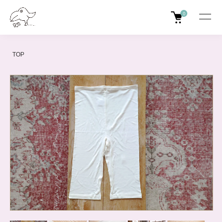
0
TOP