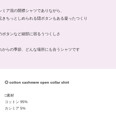
シミア混の開襟シャツでありながら、
元きちっとしめられる隠ボタンもある凝ったつくり
のボタンなど細部に宿るうつくしさ
れからの季節、どんな場所にも合うシャツです
◎ cotton cashmere open collar shirt
□素材
コットン 95%
カシミア 5%