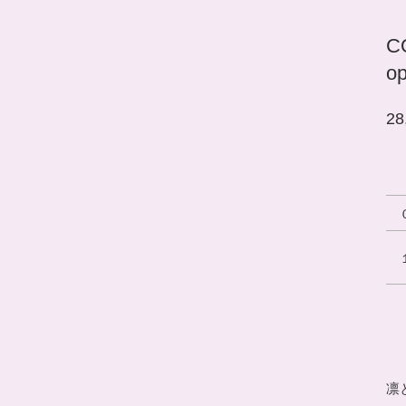
C
op
28
凛