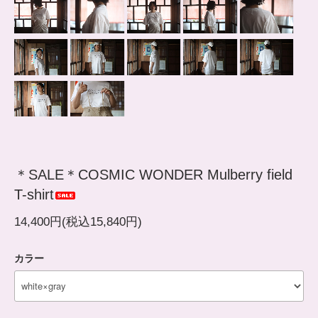
＊SALE＊COSMIC WONDER Mulberry field
T-shirt
14,400円(税込15,840円)
カラー