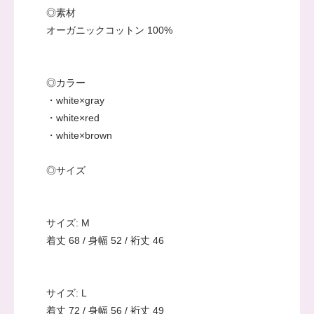
◎素材
オーガニックコットン 100%
◎カラー
・white×gray
・white×red
・white×brown
◎サイズ
サイズ: M
着丈 68 / 身幅 52 / 裄丈 46
サイズ: L
着丈 72 / 身幅 56 / 裄丈 49