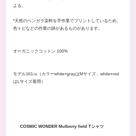
よる。
*天然のベンガラ染料を手作業でプリントしているため、
色トビなどの作業の跡があるものがあります。
オーガニックコットン 100%
モデル161㎝（カラーwhite×grayはMサイズ、white×red
はLサイズ着用）
COSMIC WONDER Mulberry field Tシャツ