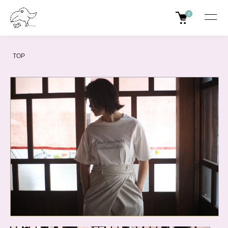
0
TOP