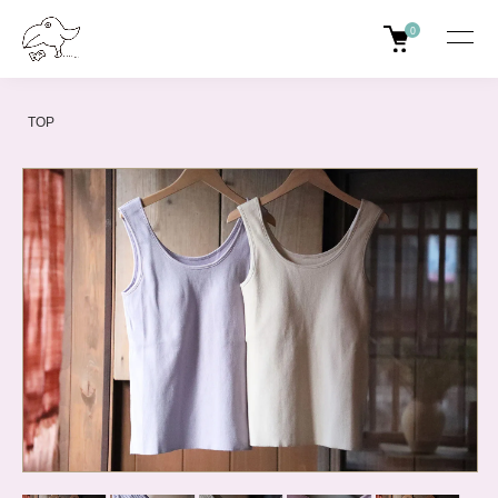
0
TOP