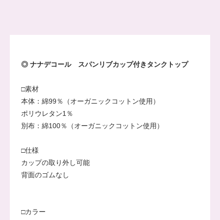
◎ ナナデコール スパンリブカップ付きタンクトップ
□素材
本体：綿99％（オーガニックコットン使用）
ポリウレタン1％
別布：綿100％（オーガニックコットン使用）
□仕様
カップの取り外し可能
背面のゴムなし
□カラー