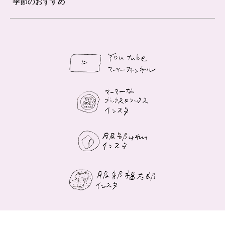
季節のおすすめ