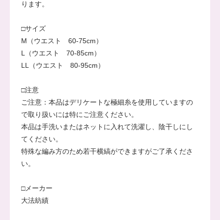
ります。
□サイズ
M（ウエスト 60-75cm）
L（ウエスト 70-85cm）
LL（ウエスト 80-95cm）
□注意
ご注意：本品はデリケートな極細糸を使用していますの
で取り扱いには特にご注意ください。
本品は手洗いまたはネットに入れて洗濯し、陰干しにし
てください。
特殊な編み方のため若干横縞ができますがご了承くださ
い。
□メーカー
大法紡績