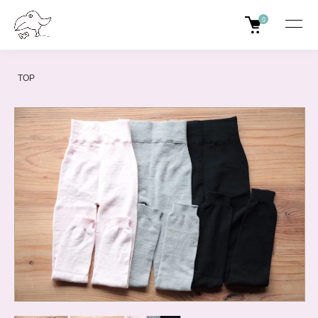
0
TOP