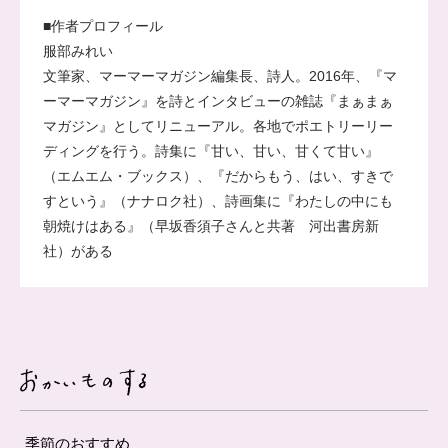
■作者プロフィール
服部みれい
文筆家、マーマーマガジン編集長、詩人。2016年、『マ
ーマーマガジン』を詩とインタビューの雑誌『まぁまぁ
マガジン』としてリニューアル。各地でポエトリーリー
ディングを行う。詩集に『甘い、甘い、甘くて甘い』
（エムエム・ブックス）、『だからもう、はい、すきで
すという』（ナナロク社）、詩画集に『わたしの中にも
朝焼けはある』（早坂香須子さんと共著 河出書房新
社）がある
季節のおすすめ