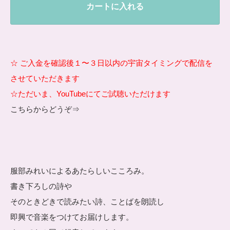
カートに入れる
☆ ご入金を確認後１〜３日以内の宇宙タイミングで配信を
させていただきます
☆ただいま、YouTubeにてご試聴いただけます
こちらからどうぞ⇒
服部みれいによるあたらしいこころみ。
書き下ろしの詩や
そのときどきで読みたい詩、ことばを朗読し
即興で音楽をつけてお届けします。