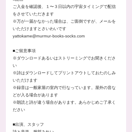
ご入金を確認後、１〜３日以内の宇宙タイミングで配信
をさせていただきます
※万が一届かなかった場合は、ご面倒ですが、メールを
いただけますとさいわいです
yattokame@murmur-books-socks.com
■ご留意事項
※ダウンロードあるいはストリーミングでお聞きくださ
い
※詩はダウンロードしてプリントアウトしておたのしみ
いただけます
※録音は一般家屋の室内で行なっています。屋外の音な
どが入る場合があります
※朗読と詩が違う場合があります。あらかじめご了承く
ださい
■出演、スタッフ
詩と音楽 服部みれい