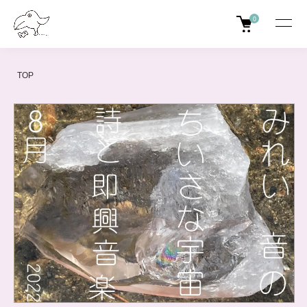
0
TOP