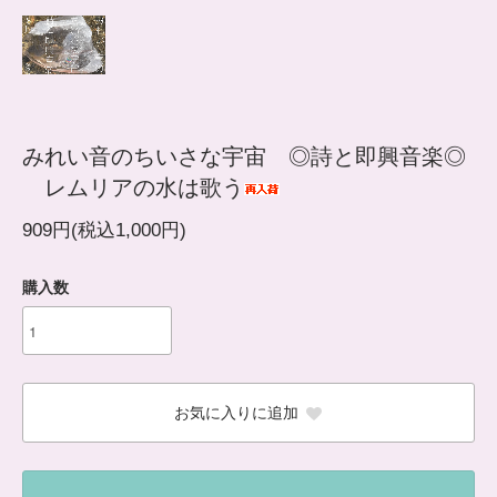
みれい音のちいさな宇宙 ◎詩と即興音楽◎
レムリアの水は歌う
909円(税込1,000円)
購入数
お気に入りに追加