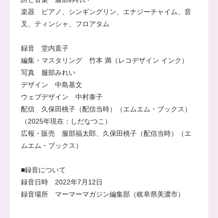
楽器 ピアノ、シンギングリン、エナジーチャイム、音
叉、ティンシャ、フロアタム
録音 堂内直子
編集・マスタリング 竹本 満（レコデザイン インク）
写真 服部みれい
デザイン 中島基文
ウェブデザイン 中村泰子
配信 久保田桃子（配信当時）（エムエム・ブックス）
（2025年現在：しだなつこ）
広報・販売 服部福太郎、久保田桃子（配信当時）（エ
ムエム・ブックス）
■録音について
録音日時 2022年7月12日
録音場所 マーマーマガジン編集部（岐阜県美濃市）