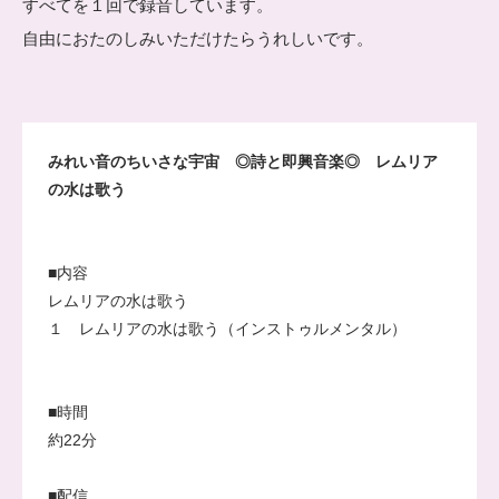
すべてを１回で録音しています。
自由におたのしみいただけたらうれしいです。
みれい音のちいさな宇宙 ◎詩と即興音楽◎ レムリア
の水は歌う
■内容
レムリアの水は歌う
１ レムリアの水は歌う（インストゥルメンタル）
■時間
約22分
■配信