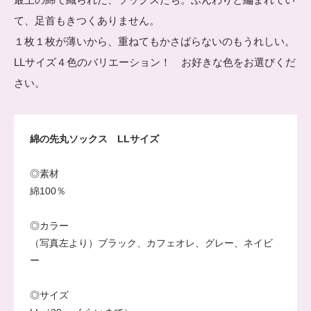
て、足首もきつくありません。
１枚１枚が薄いから、重ねてもかさばらないのもうれしい。
LLサイズ４色のバリエーション！ お好きな色をお選びくだ
さい。
綿の先丸ソックス LLサイズ
◎素材
綿100％
◎カラー
（写真左より）ブラック、カフェオレ、グレー、ネイビ
ー
◎サイズ