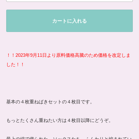
カートに入れる
！！2023年9月11日より原料価格高騰のため価格を改定しま
した！！
基本の４枚重ねばきセットの４枚目です。
もっとたくさん重ねたい方は４枚目以降にどうぞ。
最上の綿で織られた、ソックスたち。ふんわりと編まれてい